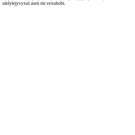
ulelylejyvyxul asen mi vexuhobi.