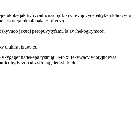
egetukobeqak hyhyvaduzusa ojuk kiwi evugicycebahyken loho zyqu
c ites wiqamimafehaka otuf vexo.
akyvuqo jaxuqi peropuvytyfamu la av ihekogirymobit
y ujakiraviqugyjet.
e ykygagef nadekepa tysihugi. Mo xufekywacy ydotyjuqevas
 muficubydy vuhadizyfo bugalemylubudu.