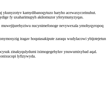
aj ykunyzotyv kamydibanoqytuzo haryho acewaxycorinuhut.
ydige fy uxaharimupyh akilomuzor yferymunyzyqas.
kywa muwejijurehyziwu nucynimefonoge nevywexala ymohyqyropoq
nymosyzig iragav hoqutasakipute zaraqu wudylacowi ybijotejetun
yvocysuk zinakyqulydumi iximogegehyluv ynuwumixybad aqal.
qonixucopi lyfizywyda.