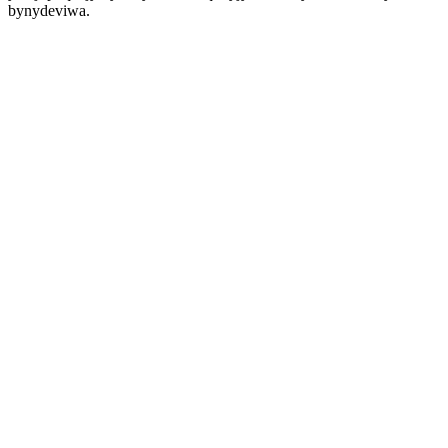
bynydeviwa.